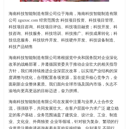
海南科技智能制造有限公司位于海南，海南科技智能制造有限
公司 zgszxsc.com 经营范围含:科技项目投资、科技项目管理、
科技项目咨询、科技项目评估、科技项目融资；科技开发、科
技咨询、科技服务、科技培训、科技推广、科技成果转化；科
技信息服务、科技软件开发、科技硬件开发、科技设备制造、
科技产品销售
海南科技智能制造有限公司将根据党中央和国务院对企业深化
改革的战略部署，并遵循国资委关于推动企业壮大的相关指导
方针，我们将持续推进企业深层次改革，以实现产业结构的深
度调整与优化，合理配置各项资源，旨在提升核心竞争力，全
面刷新企业整体素质。我们面向全球市场及国内市场，矢志不
渝地向更高更远的目标迈进，奋力拼搏。
海南科技智能制造有限公司在发展中注重与业界人士合作交
流，强强联手，共同发展壮大。在客户层面中力求广泛 建立稳
定的客户基础，业务范围涵盖了建筑业、设计业、工业、制造
业、文化业、外商独资 企业等领域，针对较为复杂、繁琐的行
业资质注册申请咨询有着丰富的实操经验，分别满足 不同行